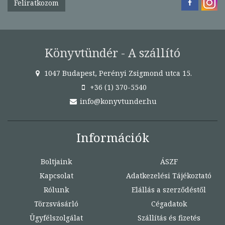
Feliratkozom
Könyvtündér - A szállító
1047 Budapest, Perényi Zsigmond utca 15.
+36 (1) 370-5540
info@konyvtunder.hu
Információk
Boltjaink
ÁSZF
Kapcsolat
Adatkezelési Tájékoztató
Rólunk
Elállás a szerződéstől
Törzsvásárló
Cégadatok
Ügyfélszolgálat
Szállítás és fizetés