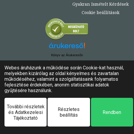
Gyakran Ismételt Kérdések
Cookie beállítások
Könyv az Árukeresőn
© Copyright 2020. - 2024. Könyvtündér
Minden jog fenntartva!
Felhasználási feltételek