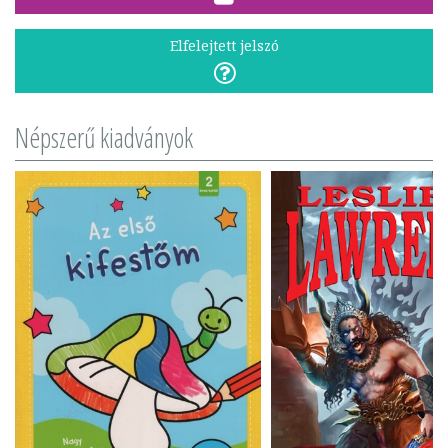
Elfelejtett jelszó
Népszerű kiadványok