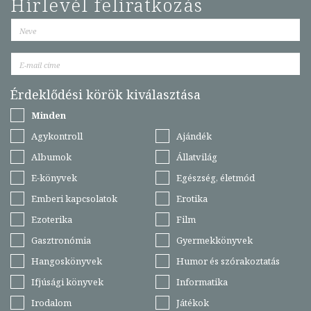
Hírlevél feliratkozás
Érdeklődési körök kiválasztása
Minden
Agykontroll
Ajándék
Albumok
Állatvilág
E-könyvek
Egészség, életmód
Emberi kapcsolatok
Erotika
Ezoterika
Film
Gasztronómia
Gyermekkönyvek
Hangoskönyvek
Humor és szórakoztatás
Ifjúsági könyvek
Informatika
Irodalom
Játékok