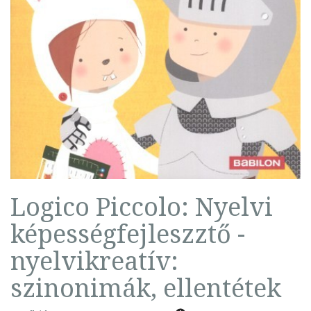
Logico Piccolo: Nyelvi
képességfejleszztő -
nyelvikreatív:
szinonimák, ellentétek