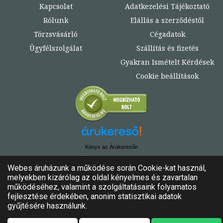
Kapcsolat
Adatkezelési Tájékoztató
Rólunk
Elállás a szerződéstől
Törzsvásárló
Cégadatok
Ügyfélszolgálat
Szállítás és fizetés
Gyakran Ismételt Kérdések
Cookie beállítások
Könyv az Árukeresőn