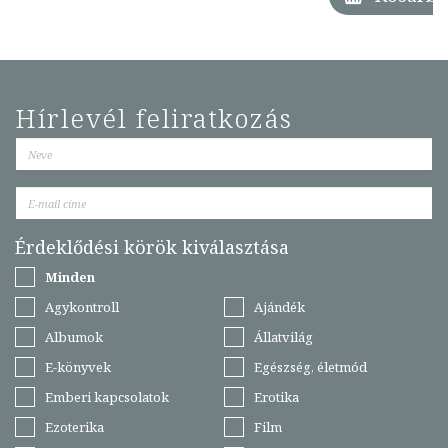
Hírlevél feliratkozás
Érdeklődési körök kiválasztása
Minden
Agykontroll
Ajándék
Albumok
Állatvilág
E-könyvek
Egészség, életmód
Emberi kapcsolatok
Erotika
Ezoterika
Film