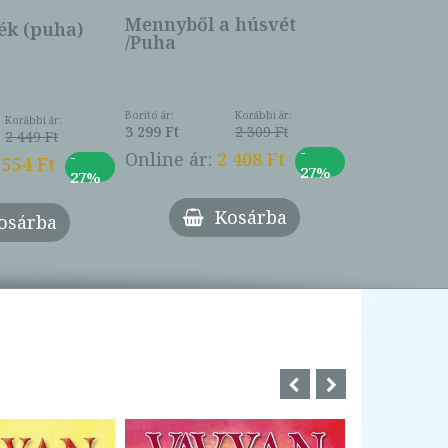
Online ár:
Mennyből a húsvét
k (puha)
/Puha
Borító ár:
Korábbi ár:
Korábbi ár:
3 299 Ft
2 309 Ft
2 449 Ft
-
-
Online ár:
2 408 Ft
 554 Ft
27%
27%
Kosárba
osárba