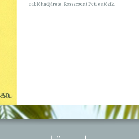
rablóhadjárata, Rosszcsont Peti autózik.