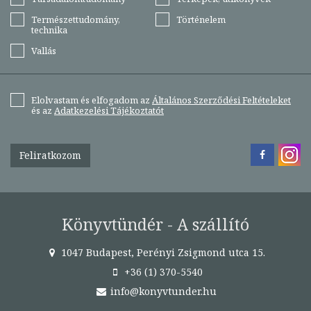
Természettudomány,
Történelem
technika
Vallás
Elolvastam és elfogadom az
Általános Szerződési Feltételeket
és az
Adatkezelési Tájékoztatót
Feliratkozom
Könyvtündér - A szállító
1047 Budapest, Perényi Zsigmond utca 15.
+36 (1) 370-5540
info@konyvtunder.hu