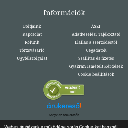
Információk
Boltjaink
ÁSZF
Kapcsolat
Adatkezelési Tájékoztató
Rólunk
Elállás a szerződéstől
Törzsvásárló
Cégadatok
Ügyfélszolgálat
Szállítás és fizetés
Gyakran Ismételt Kérdések
Cookie beállítások
Könyv az Árukeresőn