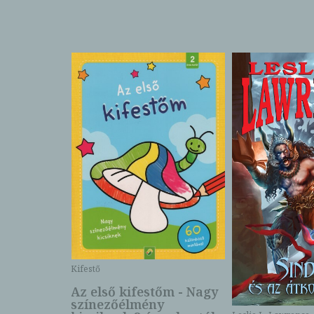
Kifestő
Az első kifestőm - Nagy
színezőélmény
 -