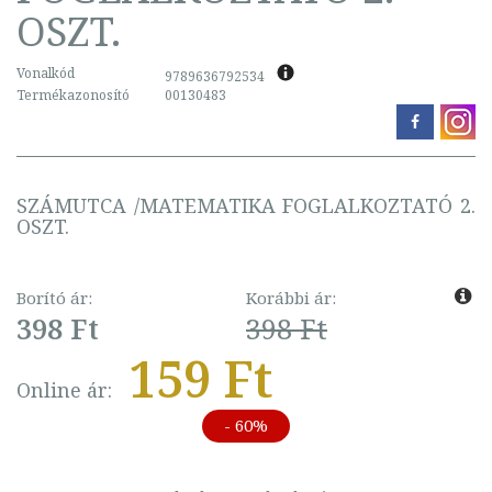
OSZT.
Vonalkód
9789636792534
Termékazonosító
00130483
SZÁMUTCA /MATEMATIKA FOGLALKOZTATÓ 2.
OSZT.
Borító ár:
Korábbi ár:
398 Ft
398 Ft
159 Ft
Online ár:
- 60%