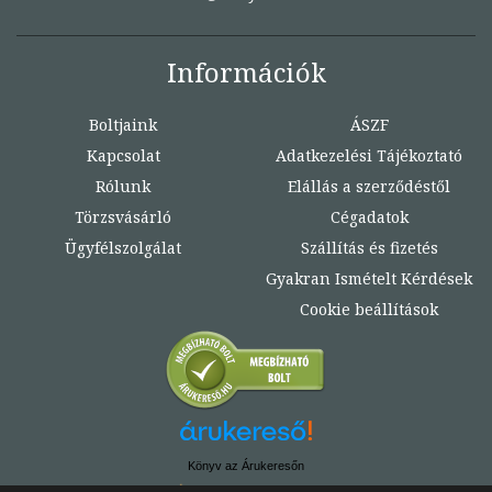
Információk
Boltjaink
ÁSZF
Kapcsolat
Adatkezelési Tájékoztató
Rólunk
Elállás a szerződéstől
Törzsvásárló
Cégadatok
Ügyfélszolgálat
Szállítás és fizetés
Gyakran Ismételt Kérdések
Cookie beállítások
Könyv az Árukeresőn