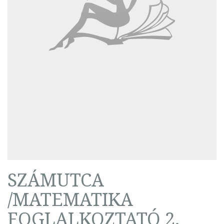
SZÁMUTCA
/MATEMATIKA
FOGLALKOZTATÓ 2.