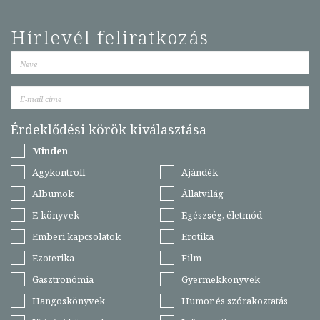
Hírlevél feliratkozás
Érdeklődési körök kiválasztása
Minden
Agykontroll
Ajándék
Albumok
Állatvilág
E-könyvek
Egészség, életmód
Emberi kapcsolatok
Erotika
Ezoterika
Film
Gasztronómia
Gyermekkönyvek
Hangoskönyvek
Humor és szórakoztatás