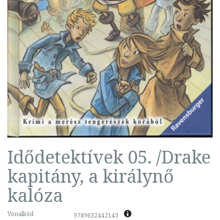
Idődetektívek 05. /Drake
kapitány, a királynő
kalóza
Vonalkód
9789632442143