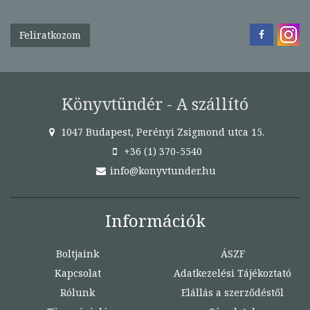
Feliratkozom
Könyvtündér - A szállító
1047 Budapest, Perényi Zsigmond utca 15.
+36 (1) 370-5540
info@konyvtunder.hu
Információk
Boltjaink
ÁSZF
Kapcsolat
Adatkezelési Tájékoztató
Rólunk
Elállás a szerződéstől