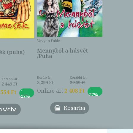
Bartos Erika
Bogyó és 
Csengetty
Borító ár:
Vavyan Fable
5 990 Ft
Online ár:
Mennyből a húsvét
k (puha)
/Puha
Borító ár:
Korábbi ár:
Korábbi ár:
3 299 Ft
2 309 Ft
2 449 Ft
-
-
Online ár:
2 408 Ft
 554 Ft
27%
27%
Kosárba
osárba