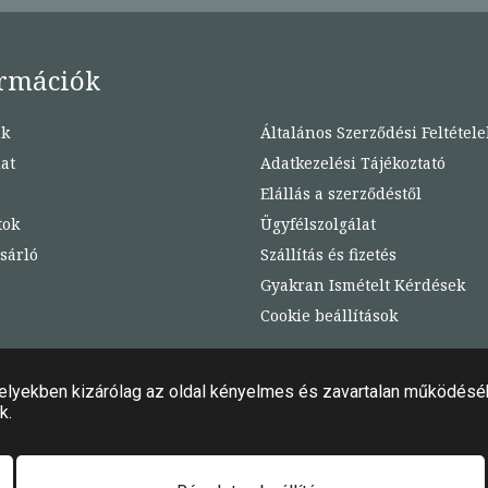
rmációk
nk
Általános Szerződési Feltétele
at
Adatkezelési Tájékoztató
Elállás a szerződéstől
tok
Ügyfélszolgálat
sárló
Szállítás és fizetés
Gyakran Ismételt Kérdések
Cookie beállítások