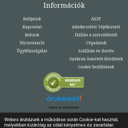
Információk
Boltjaink
ÁSZF
Kapcsolat
Adatkezelési Tájékoztató
Rólunk
Elállás a szerződéstől
Törzsvásárló
Cégadatok
Ügyfélszolgálat
Szállítás és fizetés
Gyakran Ismételt Kérdések
Cookie beállítások
Könyv az Árukeresőn