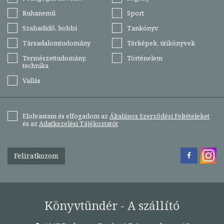
Ruhanemű
Sport
Szabadidő, hobbi
Tankönyv
Társadalomtudomány
Térképek, útikönyvek
Természettudomány,
Történelem
technika
Vallás
Elolvastam és elfogadom az
Általános Szerződési Feltételeket
és az
Adatkezelési Tájékoztatót
Feliratkozom
Könyvtündér - A szállító