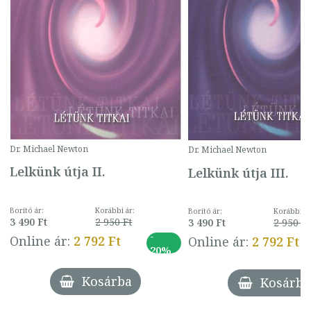
Dr. Michael Newton
Dr. Michael Newton
Lelkünk útja II.
Lelkünk útja III.
Borító ár:
Korábbi ár:
Borító ár:
Korábbi ár
3 490 Ft
2 950 Ft
3 490 Ft
2 950 Ft
-
Online ár:
2 792 Ft
Online ár:
2 792 Ft
20%
Kosárba
Kosárba