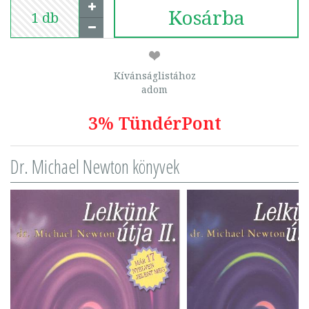
Kosárba
Kívánságlistához
adom
3% TündérPont
Dr. Michael Newton könyvek