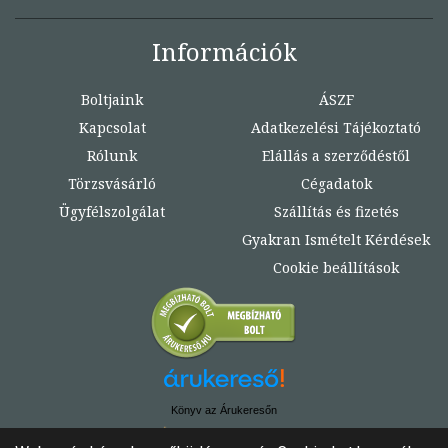
Információk
Boltjaink
ÁSZF
Kapcsolat
Adatkezelési Tájékoztató
Rólunk
Elállás a szerződéstől
Törzsvásárló
Cégadatok
Ügyfélszolgálat
Szállítás és fizetés
Gyakran Ismételt Kérdések
Cookie beállítások
Könyv az Árukeresőn