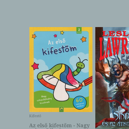
Kifestő
Az első kifestőm - Nagy