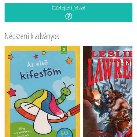
Elfelejtett jelszó
Népszerű kiadványok