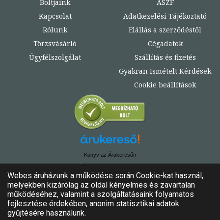
Boltjaink
ÁSZF
Kapcsolat
Adatkezelési Tájékoztató
Rólunk
Elállás a szerződéstől
Törzsvásárló
Cégadatok
Ügyfélszolgálat
Szállítás és fizetés
Gyakran Ismételt Kérdések
Cookie beállítások
Könyv az Árukeresőn