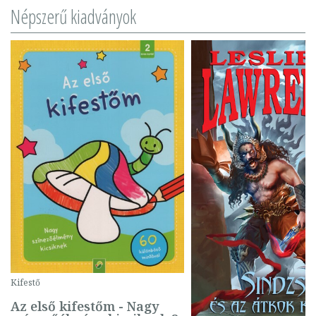
Népszerű kiadványok
Kifestő
Az első kifestőm - Nagy