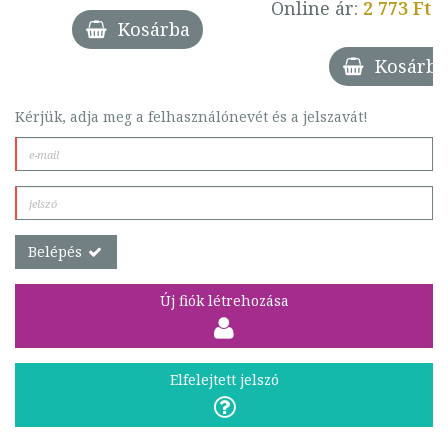
Online ár:
2 773 Ft
Kosárba
Kosárba
Kérjük, adja meg a felhasználónevét és a jelszavát!
Belépés
Új fiók létrehozása
Elfelejtett jelszó