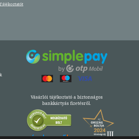
Tájékoztatót
k
Vásárlói tájékoztató a biztonságos
bankkártyás fizetésről.