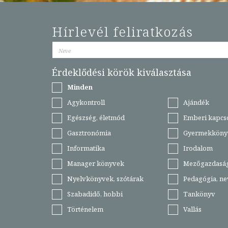
Hírlevél feliratkozás
Érdeklődési körök kiválasztása
Minden
Agykontroll
Ajándék
Egészség, életmód
Emberi kapcs
Gasztronómia
Gyermekköny
Informatika
Irodalom
Manager könyvek
Mezőgazdasá
Nyelvkönyvek, szótárak
Pedagógia, ne
Szabadidő, hobbi
Tankönyv
Történelem
Vallás