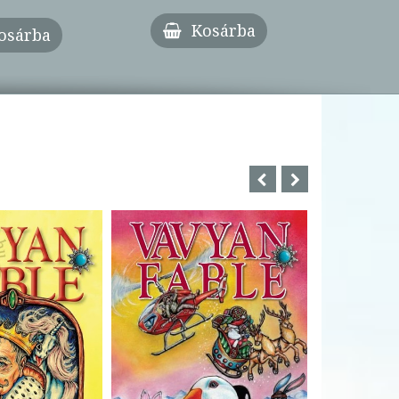
Kosárba
osárba