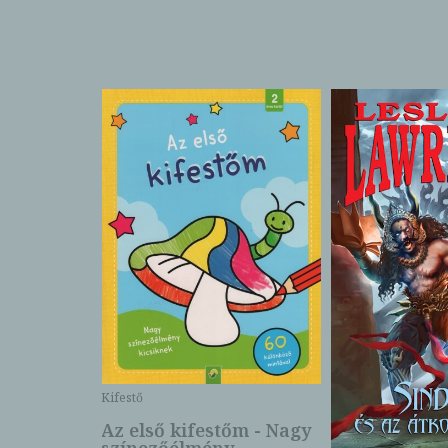
Kifestő
Az első kifestőm - Nagy