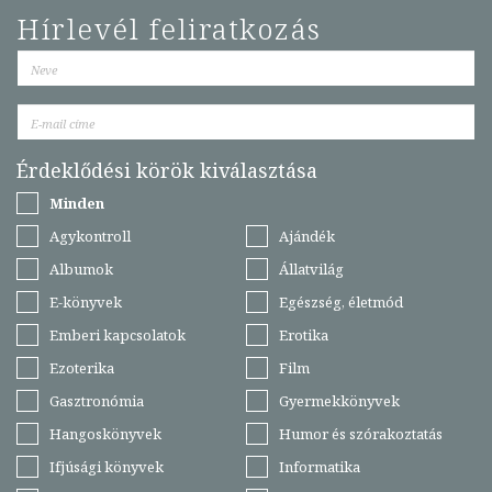
Hírlevél feliratkozás
Érdeklődési körök kiválasztása
Minden
Agykontroll
Ajándék
Albumok
Állatvilág
E-könyvek
Egészség, életmód
Emberi kapcsolatok
Erotika
Ezoterika
Film
Gasztronómia
Gyermekkönyvek
Hangoskönyvek
Humor és szórakoztatás
Ifjúsági könyvek
Informatika