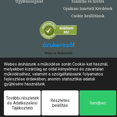
Ügyfélszolgálat
Szállítás és fizetés
Gyakran Ismételt Kérdések
Cookie beállítások
Könyv az Árukeresőn
© Copyright 2020. - 2024. Könyvtündér
Minden jog fenntartva!
Felhasználási feltételek