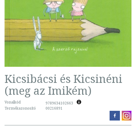
Kicsibácsi és Kicsinéni
(meg az Imikém)
Vonalkód
9789634102663
Termékazonosító
00216891