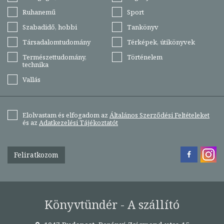
Ruhanemű
Sport
Szabadidő, hobbi
Tankönyv
Társadalomtudomány
Térképek, útikönyvek
Természettudomány,
Történelem
technika
Vallás
Elolvastam és elfogadom az
Általános Szerződési Feltételeket
és az
Adatkezelési Tájékoztatót
Feliratkozom
Könyvtündér - A szállító