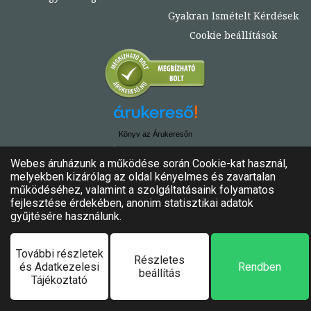
Gyakran Ismételt Kérdések
Cookie beállítások
Könyv az Árukeresőn
© Copyright 2020. - 2024. Könyvtündér
Minden jog fenntartva!
Felhasználási feltételek