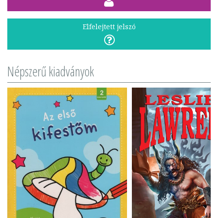
Elfelejtett jelszó
Népszerű kiadványok