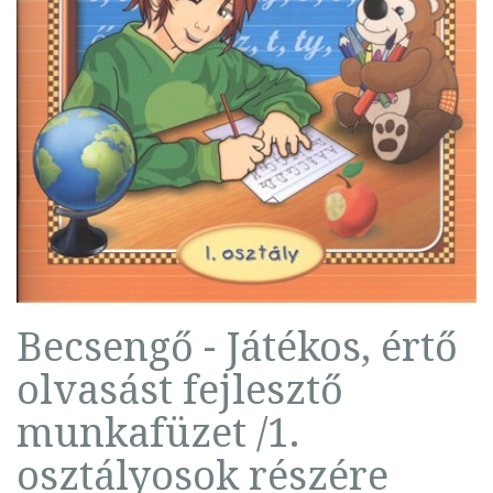
Becsengő - Játékos, értő
olvasást fejlesztő
munkafüzet /1.
osztályosok részére