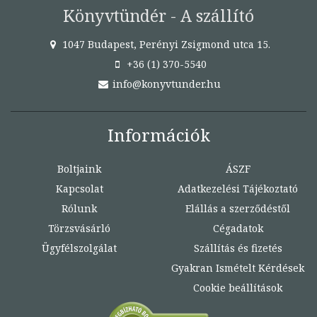
Könyvtündér - A szállító
1047 Budapest, Perényi Zsigmond utca 15.
+36 (1) 370-5540
info@konyvtunder.hu
Információk
Boltjaink
ÁSZF
Kapcsolat
Adatkezelési Tájékoztató
Rólunk
Elállás a szerződéstől
Törzsvásárló
Cégadatok
Ügyfélszolgálat
Szállítás és fizetés
Gyakran Ismételt Kérdések
Cookie beállítások