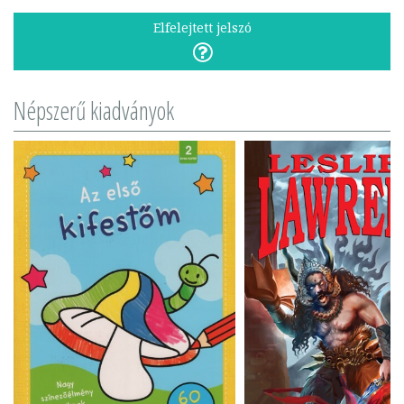
Elfelejtett jelszó
Népszerű kiadványok