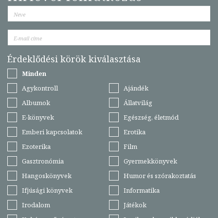
Érdeklődési körök kiválasztása
Minden
Agykontroll
Ajándék
Albumok
Állatvilág
E-könyvek
Egészség, életmód
Emberi kapcsolatok
Erotika
Ezoterika
Film
Gasztronómia
Gyermekkönyvek
Hangoskönyvek
Humor és szórakoztatás
Ifjúsági könyvek
Informatika
Irodalom
Játékok