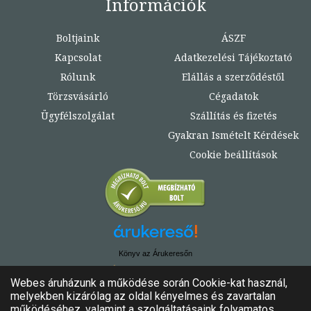
Információk
Boltjaink
ÁSZF
Kapcsolat
Adatkezelési Tájékoztató
Rólunk
Elállás a szerződéstől
Törzsvásárló
Cégadatok
Ügyfélszolgálat
Szállítás és fizetés
Gyakran Ismételt Kérdések
Cookie beállítások
Könyv az Árukeresőn