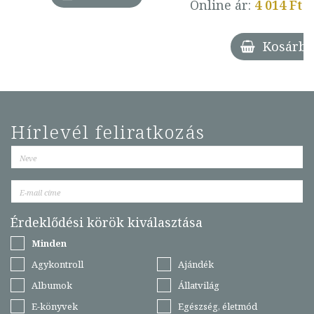
Online ár:
4 014 Ft
Kosárba
Hírlevél feliratkozás
Érdeklődési körök kiválasztása
Minden
Agykontroll
Ajándék
Albumok
Állatvilág
E-könyvek
Egészség, életmód