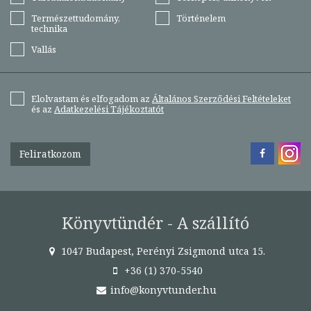
Természettudomány,
Történelem
technika
Vallás
Elolvastam és elfogadom az
Általános Szerződési Feltételeket
és az
Adatkezelési Tájékoztatót
Feliratkozom
Könyvtündér - A szállító
1047 Budapest, Perényi Zsigmond utca 15.
+36 (1) 370-5540
info@konyvtunder.hu