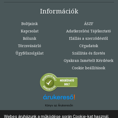
Információk
Boltjaink
ÁSZF
Kapcsolat
Adatkezelési Tájékoztató
Rólunk
Elállás a szerződéstől
Törzsvásárló
Cégadatok
Ügyfélszolgálat
Szállítás és fizetés
Gyakran Ismételt Kérdések
Cookie beállítások
Könyv az Árukeresőn