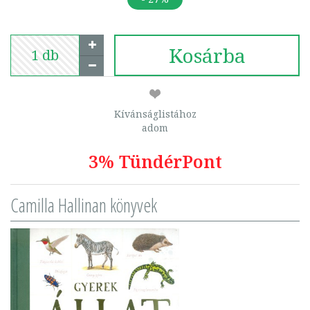
Kosárba
Kívánságlistához
adom
3% TündérPont
Camilla Hallinan könyvek