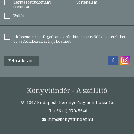
Természettudomány,
Történelem
technika
Vallás
Elolvastam és elfogadom az
Általános Szerződési Feltételeket
és az
Adatkezelési Tájékoztatót
Feliratkozom
Könyvtündér - A szállító
1047 Budapest, Perényi Zsigmond utca 15.
+36 (1) 370-5540
info@konyvtunder.hu