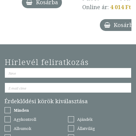
Kosárba
Online ár:
4 014 Ft
Kosárba
Hírlevél feliratkozás
Érdeklődési körök kiválasztása
Minden
Agykontroll
Ajándék
Albumok
Állatvilág