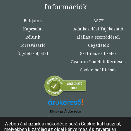
Információk
Boltjaink
ÁSZF
Kapcsolat
Adatkezelési Tájékoztató
Rólunk
Elállás a szerződéstől
Törzsvásárló
Cégadatok
Ügyfélszolgálat
Szállítás és fizetés
Gyakran Ismételt Kérdések
Cookie beállítások
Könyv az Árukeresőn