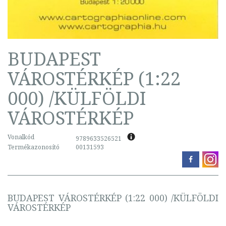
BUDAPEST
VÁROSTÉRKÉP (1:22
000) /KÜLFÖLDI
VÁROSTÉRKÉP
Vonalkód
9789633526521
Termékazonosító
00131593
BUDAPEST VÁROSTÉRKÉP (1:22 000) /KÜLFÖLDI
VÁROSTÉRKÉP