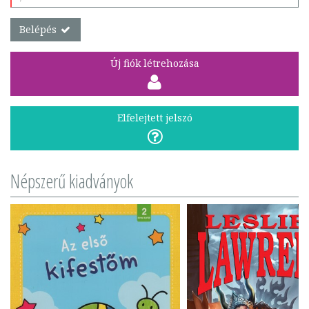
Belépés
Új fiók létrehozása
Elfelejtett jelszó
Népszerű kiadványok