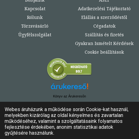
Kapcsolat
Adatkezelési Tájékoztató
Rólunk
Elállás a szerződéstől
Törzsvásárló
Cégadatok
Ügyfélszolgálat
Szállítás és fizetés
Gyakran Ismételt Kérdések
Cookie beállítások
Könyv az Árukeresőn