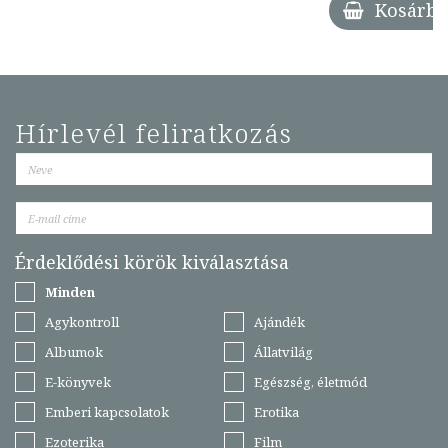
Kosárba
Hírlevél feliratkozás
Érdeklődési körök kiválasztása
Minden
Agykontroll
Ajándék
Albumok
Állatvilág
E-könyvek
Egészség, életmód
Emberi kapcsolatok
Erotika
Ezoterika
Film