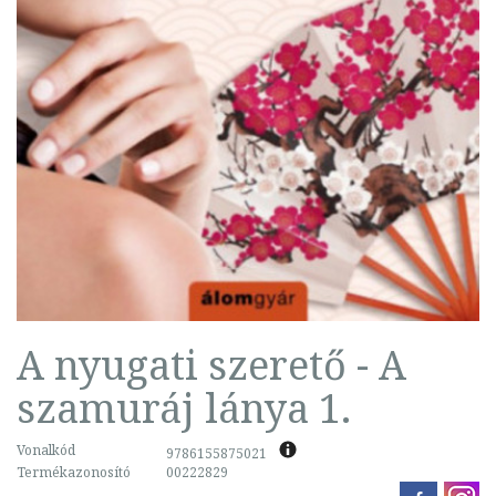
A nyugati szerető - A
szamuráj lánya 1.
Vonalkód
9786155875021
Termékazonosító
00222829