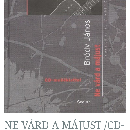
NE VÁRD A MÁJUST /CD-