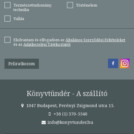
Természettudomány,
Történelem
technika
Vallás
Elolvastam és elfogadom az
Általános Szerződési Feltételeket
és az
Adatkezelési Tájékoztatót
Feliratkozom
Könyvtündér - A szállító
1047 Budapest, Perényi Zsigmond utca 15.
+36 (1) 370-5540
info@konyvtunder.hu