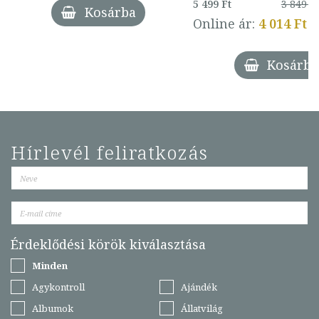
5 499 Ft
3 849 Ft
Kosárba
Online ár:
4 014 Ft
Kosárba
Hírlevél feliratkozás
Érdeklődési körök kiválasztása
Minden
Agykontroll
Ajándék
Albumok
Állatvilág