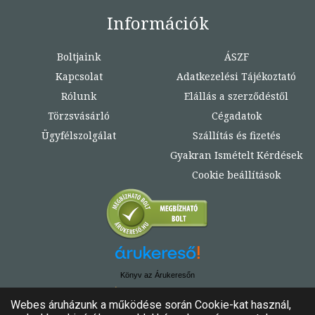
Információk
Boltjaink
ÁSZF
Kapcsolat
Adatkezelési Tájékoztató
Rólunk
Elállás a szerződéstől
Törzsvásárló
Cégadatok
Ügyfélszolgálat
Szállítás és fizetés
Gyakran Ismételt Kérdések
Cookie beállítások
Könyv az Árukeresőn