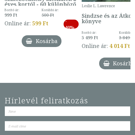
éves kortól - 60 különböző
Leslie L. Lawrence
mintával (gombás)
Borító ár:
Korábbi ár:
Sindzse és az Átko
999 Ft
500 Ft
könyve
-
Online ár:
599 Ft
40%
Borító ár:
Korábbi ár
5 499 Ft
3 849 Ft
Kosárba
Online ár:
4 014 Ft
Kosárba
Hírlevél feliratkozás