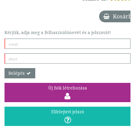
Kosárba
Kérjük, adja meg a felhasználónevét és a jelszavát!
Belépés
Új fiók létrehozása
Elfelejtett jelszó