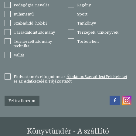
Pedagógia, nevelés
Regény
Ruhanemű
Sport
Szabadidő, hobbi
Tankönyv
Társadalomtudomány
Térképek, útikönyvek
Természettudomány,
Történelem
technika
Vallás
Elolvastam és elfogadom az
Általános Szerződési Feltételeket
és az
Adatkezelési Tájékoztatót
Feliratkozom
Könyvtündér - A szállító