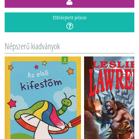
Elfelejtett jelszó
Népszerű kiadványok