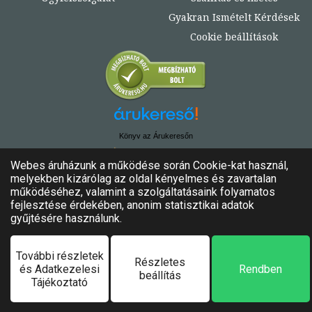
Gyakran Ismételt Kérdések
Cookie beállítások
Könyv az Árukeresőn
© Copyright 2020. - 2024. Könyvtündér
Minden jog fenntartva!
Felhasználási feltételek