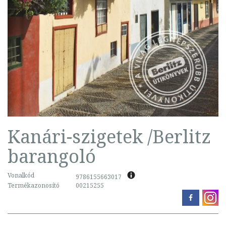
Kanári-szigetek /Berlitz
barangoló
Vonalkód
9786155663017
Termékazonosító
00215255