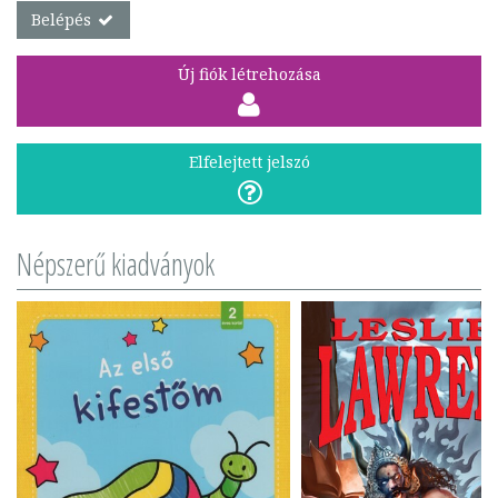
Belépés
Új fiók létrehozása
Elfelejtett jelszó
Népszerű kiadványok