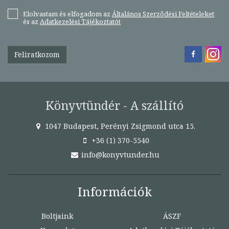
Elolvastam és elfogadom az
Általános Szerződési Feltételeket
és az
Adatkezelési Tájékoztatót
Feliratkozom
Könyvtündér - A szállító
1047 Budapest, Perényi Zsigmond utca 15.
+36 (1) 370-5540
info@konyvtunder.hu
Információk
Boltjaink
ÁSZF