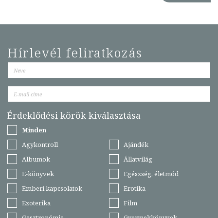
Hírlevél feliratkozás
Érdeklődési körök kiválasztása
Minden
Agykontroll
Ajándék
Albumok
Állatvilág
E-könyvek
Egészség, életmód
Emberi kapcsolatok
Erotika
Ezoterika
Film
Gasztronómia
Gyermekkönyvek