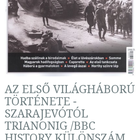
AZ ELSŐ VILÁGHÁBORÚ
TÖRTÉNETE -
SZARAJEVÓTÓL
TRIANONIG /BBC
HISTORY KÜLÖNSZÁM