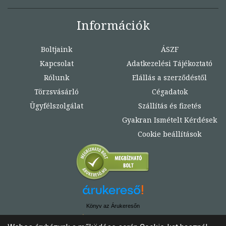
Információk
Boltjaink
ÁSZF
Kapcsolat
Adatkezelési Tájékoztató
Rólunk
Elállás a szerződéstől
Törzsvásárló
Cégadatok
Ügyfélszolgálat
Szállítás és fizetés
Gyakran Ismételt Kérdések
Cookie beállítások
Könyv az Árukeresőn