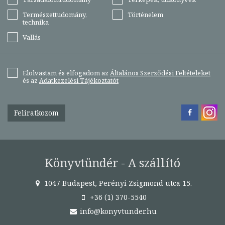
Természettudomány,
Történelem
technika
Vallás
Elolvastam és elfogadom az
Általános Szerződési Feltételeket
és az
Adatkezelési Tájékoztatót
Feliratkozom
Könyvtündér - A szállító
1047 Budapest, Perényi Zsigmond utca 15.
+36 (1) 370-5540
info@konyvtunder.hu