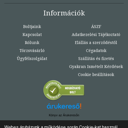
Információk
Boltjaink
ÁSZF
Kapcsolat
Adatkezelési Tájékoztató
Rólunk
Elállás a szerződéstől
Törzsvásárló
Cégadatok
Ügyfélszolgálat
Szállítás és fizetés
Gyakran Ismételt Kérdések
Cookie beállítások
Könyv az Árukeresőn