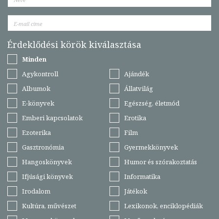
Érdeklődési körök kiválasztása
Minden
Agykontroll
Ajándék
Albumok
Állatvilág
E-könyvek
Egészség, életmód
Emberi kapcsolatok
Erotika
Ezoterika
Film
Gasztronómia
Gyermekkönyvek
Hangoskönyvek
Humor és szórakoztatás
Ifjúsági könyvek
Informatika
Irodalom
Játékok
Kultúra, művészet
Lexikonok, enciklopédiák