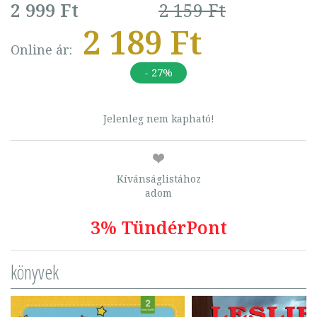
2 999 Ft
2 159 Ft
2 189 Ft
Online ár:
- 27%
Jelenleg nem kapható!
Kívánságlistához
adom
3% TündérPont
könyvek