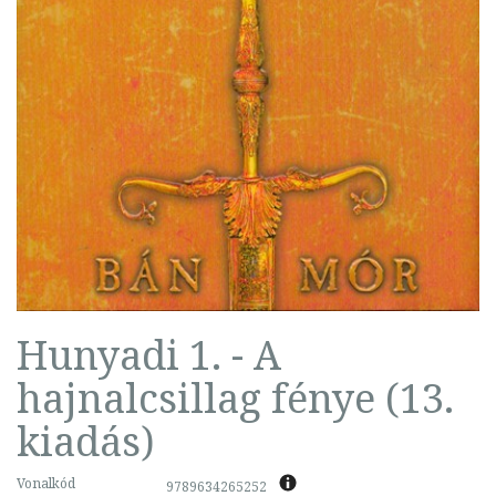
Hunyadi 1. - A
hajnalcsillag fénye (13.
kiadás)
Vonalkód
9789634265252