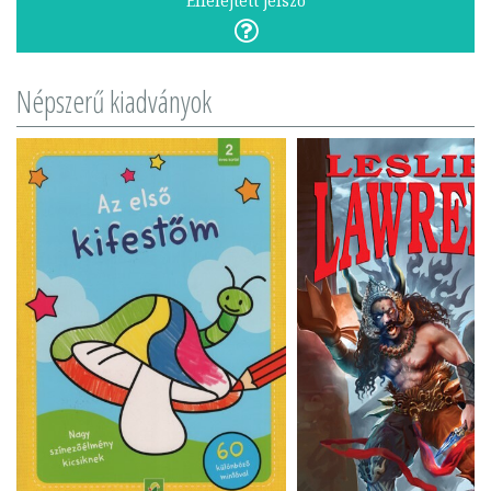
Elfelejtett jelszó
Népszerű kiadványok