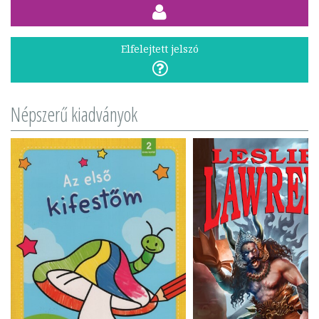
Elfelejtett jelszó
Népszerű kiadványok