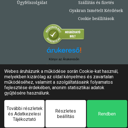
Ügyfélszolgálat
Szállítás és fizetés
Gyakran Ismételt Kérdések
Cookie beállítások
Könyv az Árukeresőn
© Copyright 2020. - 2024. Könyvtündér
Minden jog fenntartva!
Felhasználási feltételek