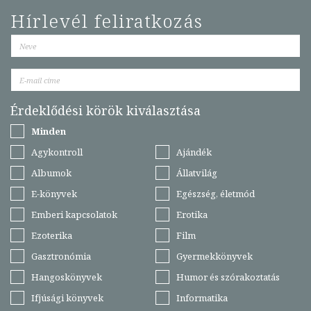
Hírlevél feliratkozás
Érdeklődési körök kiválasztása
Minden
Agykontroll
Ajándék
Albumok
Állatvilág
E-könyvek
Egészség, életmód
Emberi kapcsolatok
Erotika
Ezoterika
Film
Gasztronómia
Gyermekkönyvek
Hangoskönyvek
Humor és szórakoztatás
Ifjúsági könyvek
Informatika