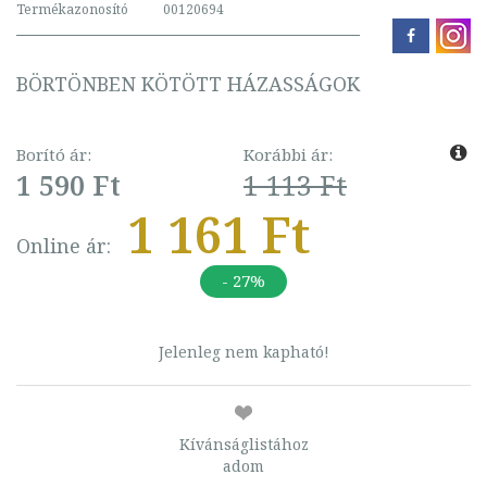
Termékazonosító
00120694
BÖRTÖNBEN KÖTÖTT HÁZASSÁGOK
Borító ár:
Korábbi ár:
1 590 Ft
1 113 Ft
1 161 Ft
Online ár:
- 27%
Jelenleg nem kapható!
Kívánságlistához
adom