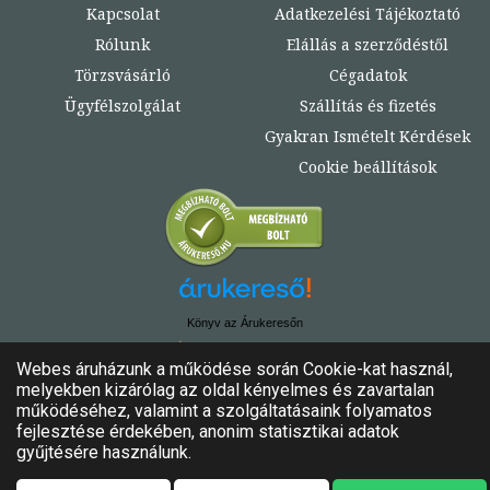
Kapcsolat
Adatkezelési Tájékoztató
Rólunk
Elállás a szerződéstől
Törzsvásárló
Cégadatok
Ügyfélszolgálat
Szállítás és fizetés
Gyakran Ismételt Kérdések
Cookie beállítások
Könyv az Árukeresőn