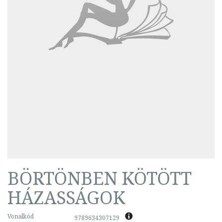
BÖRTÖNBEN KÖTÖTT
HÁZASSÁGOK
Vonalkód
9789634307129