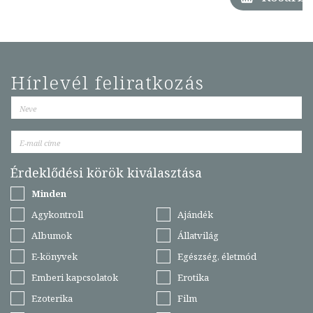
Hírlevél feliratkozás
Érdeklődési körök kiválasztása
Minden
Agykontroll
Ajándék
Albumok
Állatvilág
E-könyvek
Egészség, életmód
Emberi kapcsolatok
Erotika
Ezoterika
Film