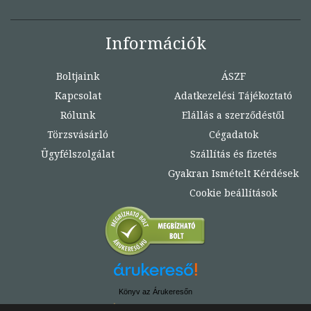
Információk
Boltjaink
ÁSZF
Kapcsolat
Adatkezelési Tájékoztató
Rólunk
Elállás a szerződéstől
Törzsvásárló
Cégadatok
Ügyfélszolgálat
Szállítás és fizetés
Gyakran Ismételt Kérdések
Cookie beállítások
Könyv az Árukeresőn