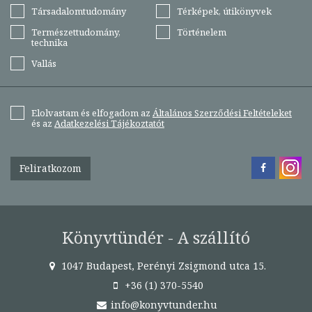
Társadalomtudomány
Térképek, útikönyvek
Természettudomány,
Történelem
technika
Vallás
Elolvastam és elfogadom az
Általános Szerződési Feltételeket
és az
Adatkezelési Tájékoztatót
Feliratkozom
Könyvtündér - A szállító
1047 Budapest, Perényi Zsigmond utca 15.
+36 (1) 370-5540
info@konyvtunder.hu