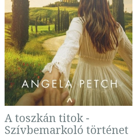
A toszkán titok -
Szívbemarkoló történet