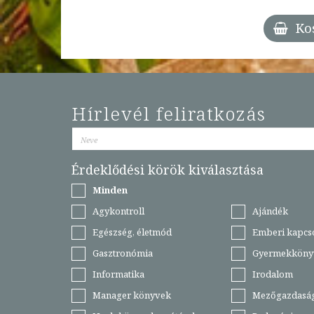
Ko
Hírlevél feliratkozás
Érdeklődési körök kiválasztása
Minden
Agykontroll
Ajándék
Egészség, életmód
Emberi kapcs
Gasztronómia
Gyermekköny
Informatika
Irodalom
Manager könyvek
Mezőgazdasá