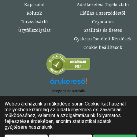
Kapcsolat
Adatkezelési Tájékoztató
Rólunk
Elállás a szerződéstől
Törzsvásárló
Cégadatok
Ügyfélszolgálat
Szállítás és fizetés
Gyakran Ismételt Kérdések
Cookie beállítások
Könyv az Árukeresőn