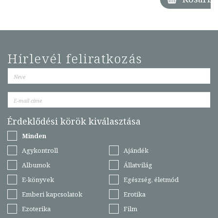
Hírlevél feliratkozás
Érdeklődési körök kiválasztása
Minden
Agykontroll
Ajándék
Albumok
Állatvilág
E-könyvek
Egészség, életmód
Emberi kapcsolatok
Erotika
Ezoterika
Film