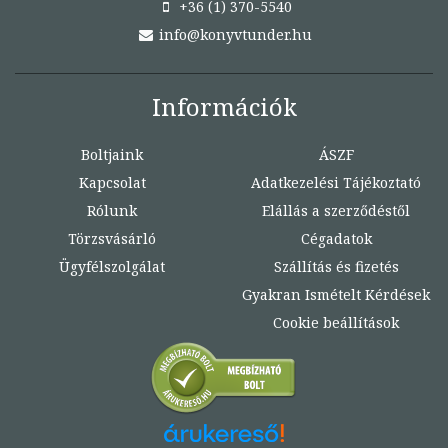
+36 (1) 370-5540
info@konyvtunder.hu
Információk
Boltjaink
ÁSZF
Kapcsolat
Adatkezelési Tájékoztató
Rólunk
Elállás a szerződéstől
Törzsvásárló
Cégadatok
Ügyfélszolgálat
Szállítás és fizetés
Gyakran Ismételt Kérdések
Cookie beállítások