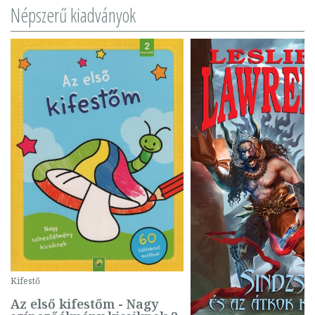
Népszerű kiadványok
Kifestő
Az első kifestőm - Nagy