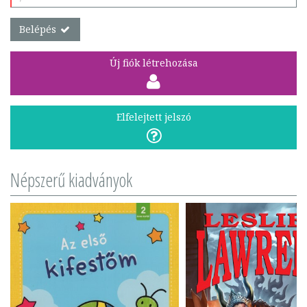
Belépés
Új fiók létrehozása
Elfelejtett jelszó
Népszerű kiadványok