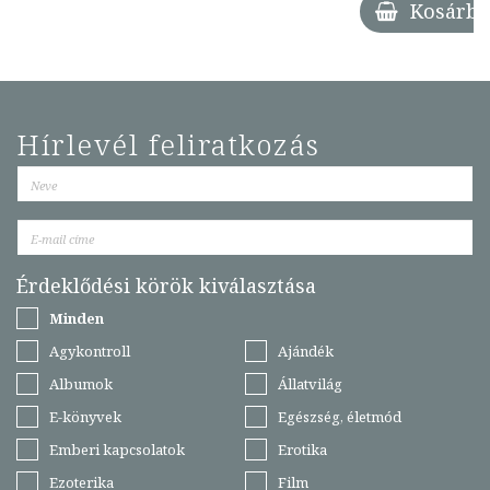
Kosárba
Hírlevél feliratkozás
Érdeklődési körök kiválasztása
Minden
Agykontroll
Ajándék
Albumok
Állatvilág
E-könyvek
Egészség, életmód
Emberi kapcsolatok
Erotika
Ezoterika
Film