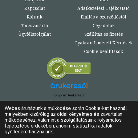
Kapcsolat
Adatkezelési Tájékoztató
Rólunk
Elállás a szerződéstől
Törzsvásárló
Cégadatok
Ügyfélszolgálat
Szállítás és fizetés
Gyakran Ismételt Kérdések
Cookie beállítások
Könyv az Árukeresőn