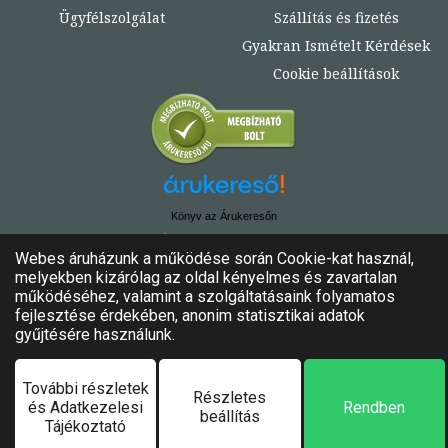
Ügyfélszolgálat
Szállítás és fizetés
Gyakran Ismételt Kérdések
Cookie beállítások
Könyv az Árukeresőn
© Copyright 2020. - 2024. Könyvtündér
Minden jog fenntartva!
Felhasználási feltételek