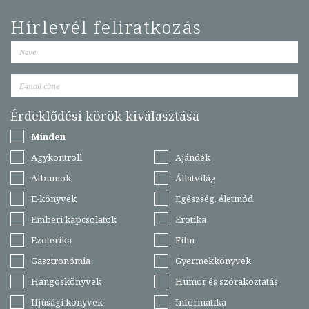
Hírlevél feliratkozás
Érdeklődési körök kiválasztása
Minden
Agykontroll
Ajándék
Albumok
Állatvilág
E-könyvek
Egészség, életmód
Emberi kapcsolatok
Erotika
Ezoterika
Film
Gasztronómia
Gyermekkönyvek
Hangoskönyvek
Humor és szórakoztatás
Ifjúsági könyvek
Informatika