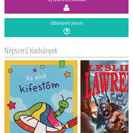
Elfelejtett jelszó
Népszerű kiadványok