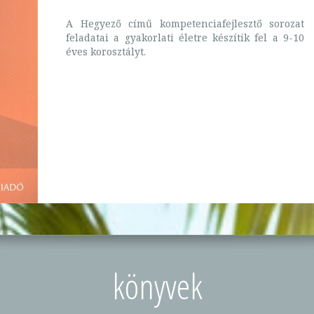
A Hegyező című kompetenciafejlesztő sorozat
feladatai a gyakorlati életre készítik fel a 9-10
éves korosztályt.
könyvek