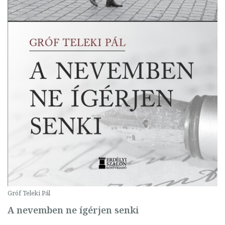
Gróf Teleki Pál
A nevemben ne ígérjen senki