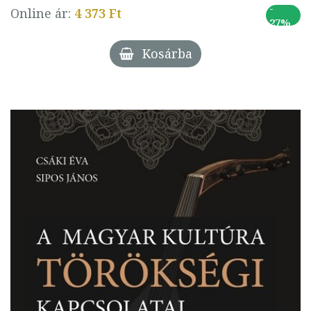
-
Online ár:
4 373 Ft
27%
Kosárba