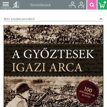
0
Termékeink
Név szerint növekvő