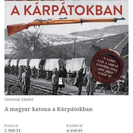
Szurmay Sándor
A magyar katona a Kárpátokban
Borító ár:
Korábbi ár:
5 990 Ft
4 193 Ft