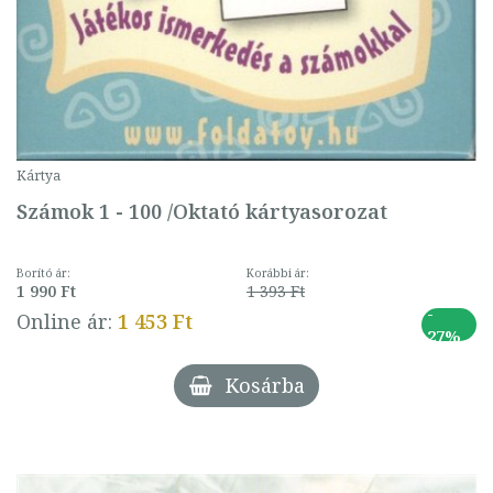
Kártya
Számok 1 - 100 /Oktató kártyasorozat
Borító ár:
Korábbi ár:
1 990 Ft
1 393 Ft
-
Online ár:
1 453 Ft
27%
Kosárba