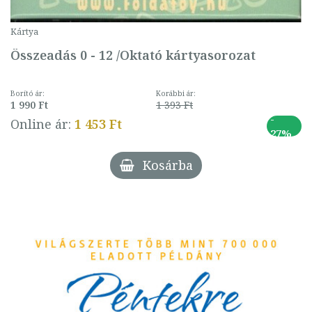
Kártya
Összeadás 0 - 12 /Oktató kártyasorozat
Borító ár:
Korábbi ár:
1 990 Ft
1 393 Ft
-
Online ár:
1 453 Ft
27%
Kosárba