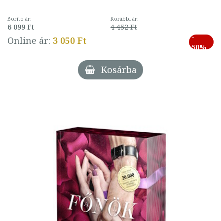
Borító ár:
Korábbi ár:
6 099 Ft
4 452 Ft
-
Online ár:
3 050 Ft
50%
Kosárba