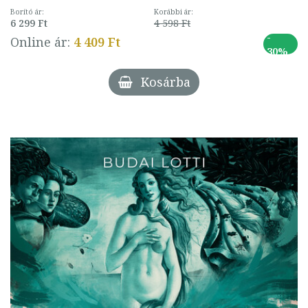
Borító ár:
Korábbi ár:
6 299 Ft
4 598 Ft
-
Online ár:
4 409 Ft
30%
Kosárba