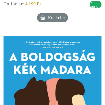
-
Online ár:
4 199 Ft
30%
Kosárba