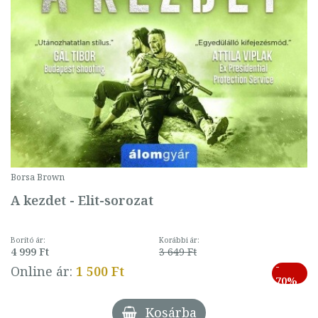
Borsa Brown
A kezdet - Elit-sorozat
Borító ár:
Korábbi ár:
4 999 Ft
3 649 Ft
-
Online ár:
1 500 Ft
70%
Kosárba