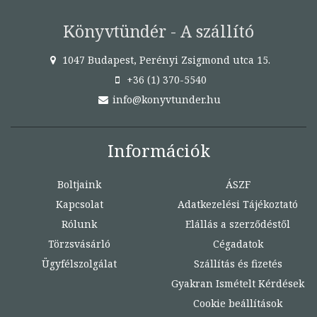
Könyvtündér - A szállító
1047 Budapest, Perényi Zsigmond utca 15.
+36 (1) 370-5540
info@konyvtunder.hu
Információk
Boltjaink
ÁSZF
Kapcsolat
Adatkezelési Tájékoztató
Rólunk
Elállás a szerződéstől
Törzsvásárló
Cégadatok
Ügyfélszolgálat
Szállítás és fizetés
Gyakran Ismételt Kérdések
Cookie beállítások