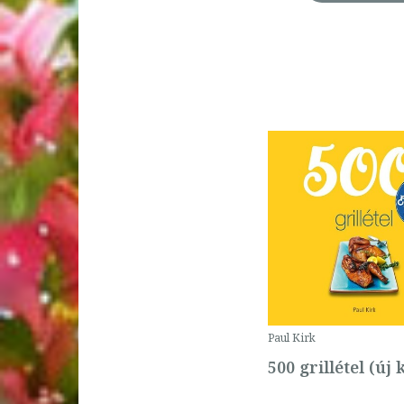
Paul Kirk
500 grillétel (új 