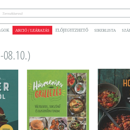
ÁGOK
ELŐJEGYEZHETŐ
AKCIÓ / LEÁRAZÁS
SIKERLISTA
SZÁ
-08.10.)