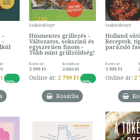
Szakácskönyv
Szakácskönyv
 -
Húsmentes grillezés -
Holland sütő
 -
Változatos, sokszínű és
Receptek, ti
lkül
egyszerűen finom -
parázsló fa
Több mint grillzöldség!
ár:
Borító ár:
Korábbi ár:
Borító ár:
Ft
3 999 Ft
2 839 Ft
3 999 Ft
-
-
Ft
Online ár:
2 799 Ft
Online ár:
2 
30%
30%
a
Kosárba
Ko