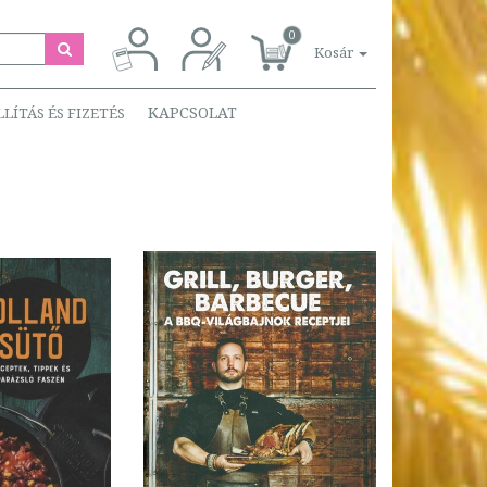
0
Kosár
KAPCSOLAT
LLÍTÁS ÉS FIZETÉS